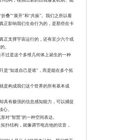
扑结构，模拟出新的自我修复机制、能
叠”“展开”和“共振”。我们之所以看
真正影响我们生命行为的，是那些在卡
真正支撑宇宙运行的，还有至少六个或
”的。
类不过是这个多维几何体上诞生的一种
只是“知道自己是谁”，而是能在多个拓
就是构成我们这个世界的所有基本成
却具有极强的信息感知能力，可以捕捉
核心。
形对“智慧”的一种空间表达。
丘拓扑结构，就像调节电吉他的弦音，