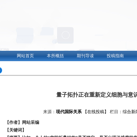
网站首页
本所概括
期刊导读
投稿指南
量子拓扑正在重新定义细胞与意
来源：
现代国际关系
【在线投稿】
栏目：
综合新
【作者】网站采编
【关键词】