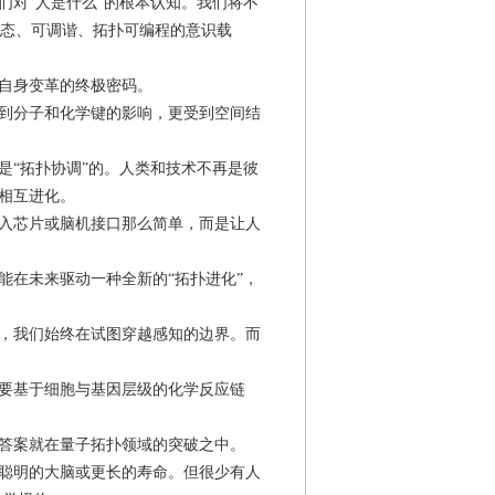
们对“人是什么”的根本认知。我们将不
动态、可调谐、拓扑可编程的意识载
自身变革的终极密码。
到分子和化学键的影响，更受到空间结
是“拓扑协调”的。人类和技术不再是彼
相互进化。
入芯片或脑机接口那么简单，而是让人
能在未来驱动一种全新的“拓扑进化”，
，我们始终在试图穿越感知的边界。而
要基于细胞与基因层级的化学反应链
答案就在量子拓扑领域的突破之中。
聪明的大脑或更长的寿命。但很少有人