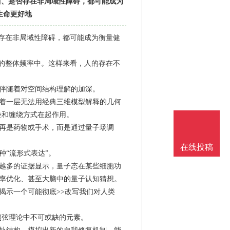
曲、是否存在非局域性障碍，都可能成为
生命更好地
否存在非局域性障碍，都可能成为衡量健
宙的整体频率中。这样来看，人的存在不
伴随着对空间结构理解的加深。
着一层无法用经典三维模型解释的几何
叠和缠绕方式在起作用。
再是药物或手术，而是通过量子场调
在线投稿
“流形式表达”。
越多的证据显示，量子态在某些细胞功
率优化、甚至大脑中的量子认知猜想。
揭示一个可能彻底>>改写我们对人类
超弦理论中不可或缺的元素。