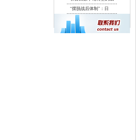
“摆脱战后体制”：日