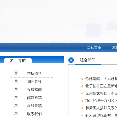
网站首页
本
综合新闻
栏目导航
本所概括
你越清醒，关系越
期刊导读
量子拓扑正在重新
投稿指南
兄弟姐妹相处，不
邮箱投稿
项目经理千万别和
在线投稿
和周围人搞好关系
联系我们
有人请你吃饭时，